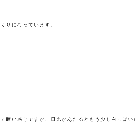
つくりになっています。
ので暗い感じですが、日光があたるともう少し白っぽい