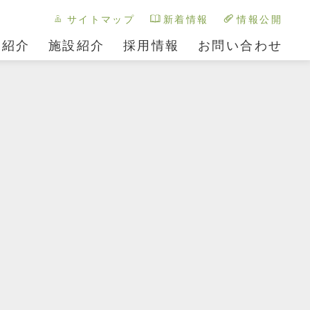
サイトマップ
新着情報
情報公開
ス紹介
施設紹介
採用情報
お問い合わせ
FACILITY04
FACILITY05
あかまつ園
わかまつ園