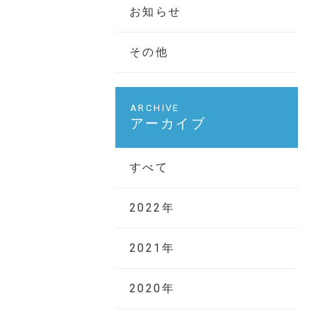
お知らせ
その他
アーカイブ
すべて
2022年
2021年
2020年