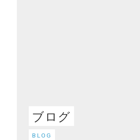
F
か
ブログ
BLOG