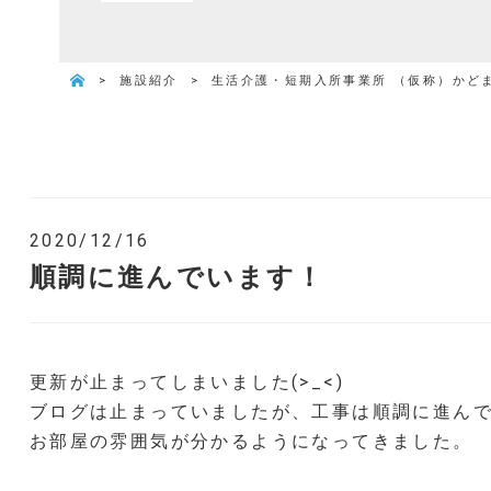
>
施設紹介
>
生活介護・短期入所事業所 （仮称）かど
2020/12/16
順調に進んでいます！
更新が止まってしまいました(>_<)
ブログは止まっていましたが、工事は順調に進ん
お部屋の雰囲気が分かるようになってきました。