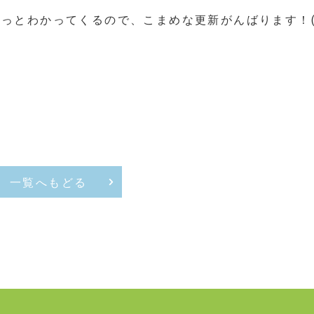
とわかってくるので、こまめな更新がんばります！(^
一覧へもどる