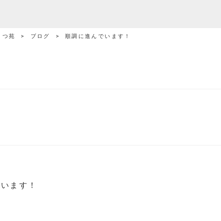
まつ苑
>
ブログ
>
順調に進んでいます！
でいます！