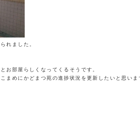
貼られました。
っとお部屋らしくなってくるそうです。
まめにかどまつ苑の進捗状況を更新したいと思います…