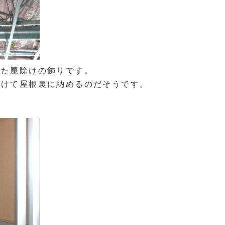
した魔除けの飾りです。
向けて屋根裏に納めるのだそうです。