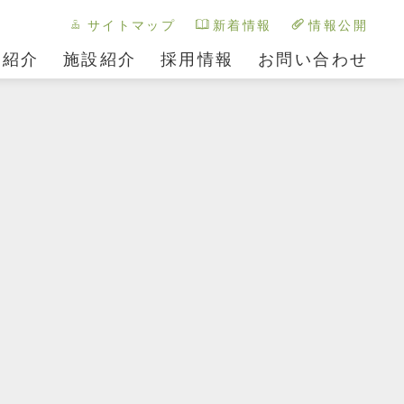
サイトマップ
新着情報
情報公開
ス紹介
施設紹介
採用情報
お問い合わせ
FACILITY04
FACILITY05
あかまつ園
わかまつ園