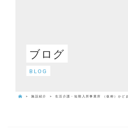
ブログ
BLOG
>
施設紹介
>
生活介護・短期入所事業所 （仮称）かど