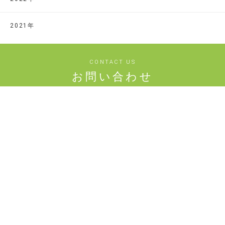
2021年
CONTACT US
お問い合わせ
お気軽に下記フォームからお問い合わせください
お問い合わせフォーム
情報公開
定款
資金収支計算書
事業活動計算書
貸借対照表
役員名簿