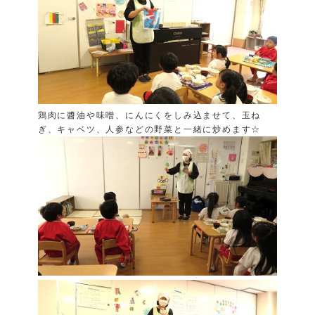
鶏肉に醬油や味噌、にんにくをしみ込ませて、玉ね
ぎ、キャベツ、人参などの野菜と一緒に炒めます☆