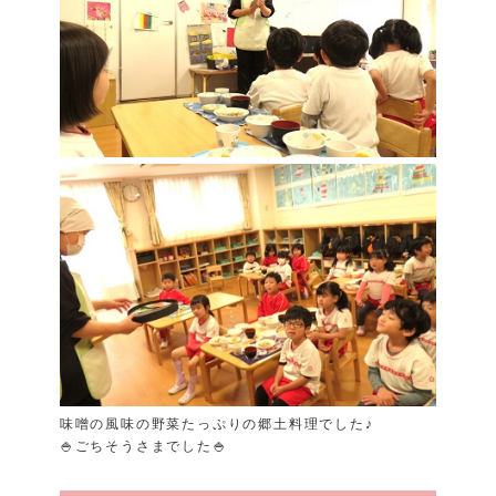
味噌の風味の野菜たっぷりの郷土料理でした♪
🍚ごちそうさまでした🍚